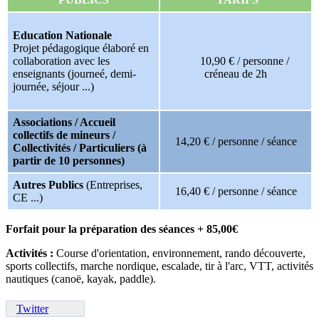
Education Nationale
Projet pédagogique élaboré en
collaboration avec les
10,90 € / personne /
enseignants (journeé, demi-
créneau de 2h
journée, séjour ...)
Associations / Accueil
collectifs de mineurs /
14,20 € / personne / séance
Collectivités / Particuliers (à
partir de 10 personnes)
Autres Publics
(Entreprises,
16,40 € / personne / séance
CE ...)
Forfait pour la préparation des séances + 85,00€
Activités :
Course d'orientation, environnement, rando découverte,
sports collectifs, marche nordique, escalade, tir à l'arc, VTT, activités
nautiques (canoë, kayak, paddle).
Twitter