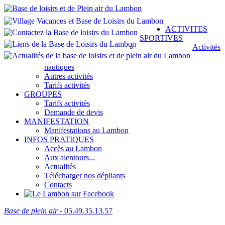
ACTIVITES
SPORTIVES
Activités
nautiques
Autres activités
Tarifs activités
GROUPES
Tarifs activités
Demande de devis
MANIFESTATION
Manifestations au Lambon
INFOS PRATIQUES
Accès au Lambon
Aux alentours...
Actualités
Télécharger nos dépliants
Contacts
Base de plein air
- 05.49.35.13.57