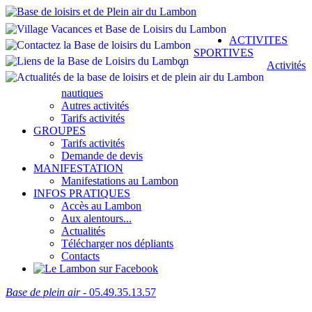
ACTIVITES
SPORTIVES
Activités
nautiques
Autres activités
Tarifs activités
GROUPES
Tarifs activités
Demande de devis
MANIFESTATION
Manifestations au Lambon
INFOS PRATIQUES
Accès au Lambon
Aux alentours...
Actualités
Télécharger nos dépliants
Contacts
Base de plein air
- 05.49.35.13.57